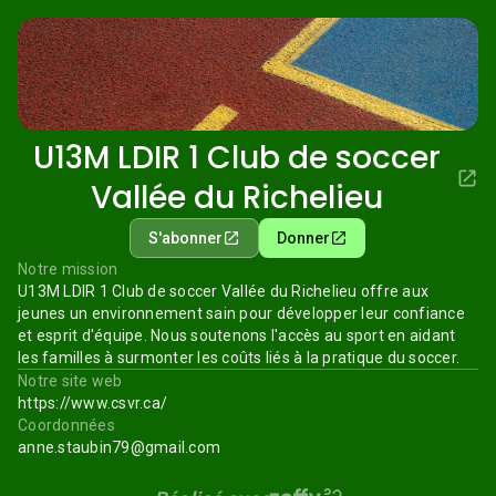
U13M LDIR 1 Club de soccer
Vallée du Richelieu
S'abonner
Donner
Notre mission
U13M LDIR 1 Club de soccer Vallée du Richelieu offre aux
jeunes un environnement sain pour développer leur confiance
et esprit d'équipe. Nous soutenons l'accès au sport en aidant
les familles à surmonter les coûts liés à la pratique du soccer.
Notre site web
https://www.csvr.ca/
Coordonnées
anne.staubin79@gmail.com