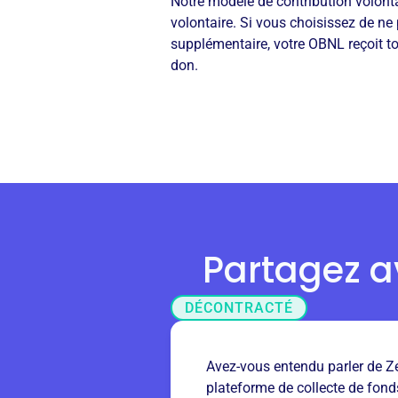
Notre modèle de contribution volontai
volontaire. Si vous choisissez de ne 
supplémentaire, votre OBNL reçoit 
don.
Partagez a
DÉCONTRACTÉ
Avez-vous entendu parler de Zef
plateforme de collecte de fonds