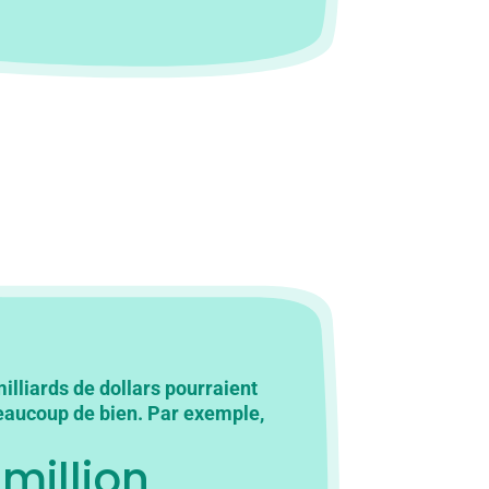
illiards de dollars pourraient
beaucoup de bien. Par exemple,
 million