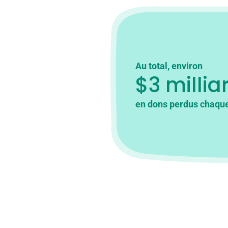
Au total, environ
$3 millia
en dons perdus chaqu