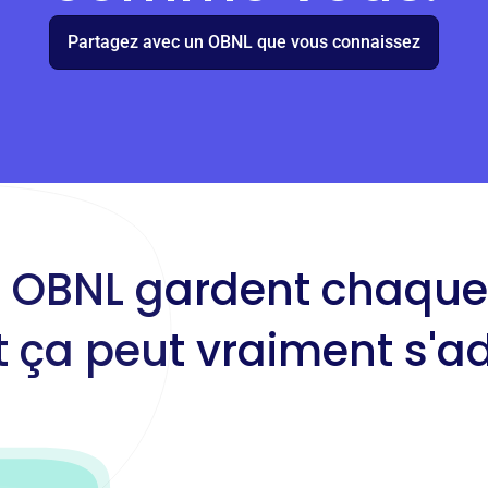
Partagez avec un OBNL que vous connaissez
es OBNL gardent chaqu
t ça peut vraiment s'ad