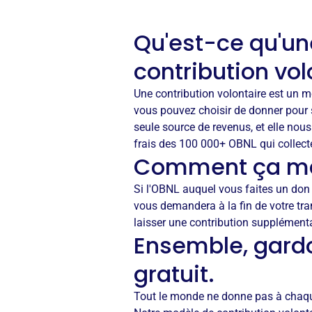
Qu'est-ce qu'un
contribution vol
Une contribution volontaire est un 
vous pouvez choisir de donner pour s
seule source de revenus, et elle nous
frais des 100 000+ OBNL qui collect
Comment ça ma
Si l'OBNL auquel vous faites un don u
vous demandera à la fin de votre tr
laisser une contribution supplémenta
Ensemble, gard
gratuit.
Tout le monde ne donne pas à chaque 