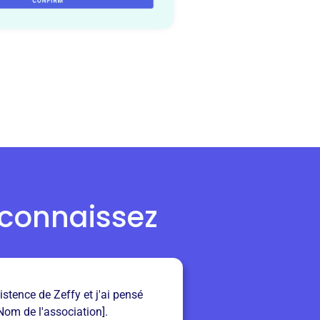
 connaissez
istence de Zeffy et j'ai pensé
[Nom de l'association].