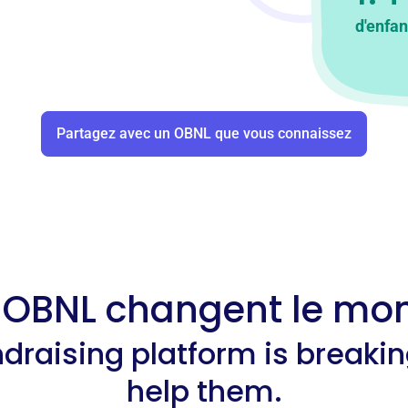
d'enfan
Partagez avec un OBNL que vous connaissez
 OBNL changent le mo
undraising platform is breaki
help them.