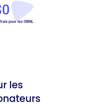
$0
frais pour les OBNL
r les
donateurs