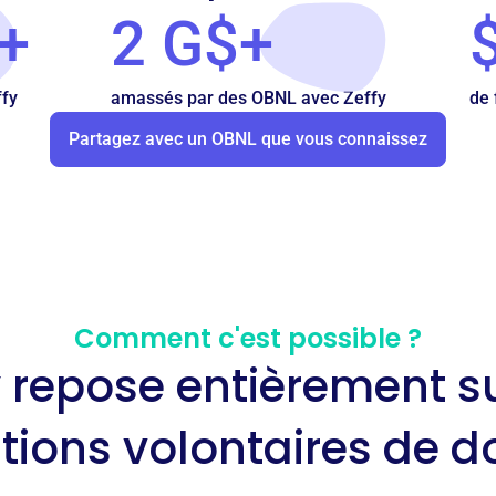
+
2 G$+
ffy
amassés par des OBNL avec Zeffy
de 
Partagez avec un OBNL que vous connaissez
Comment c'est possible ?
y repose entièrement su
tions volontaires de 