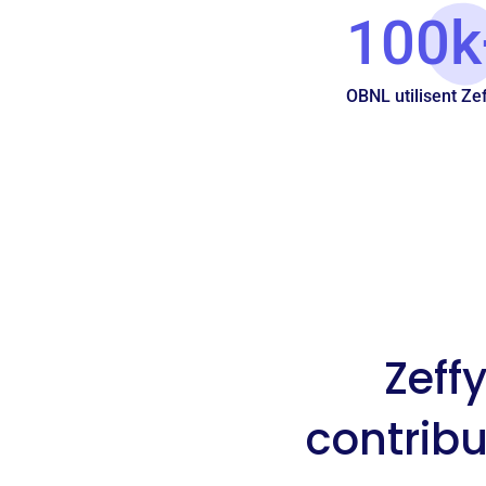
100k
OBNL utilisent Ze
Zeff
contribu