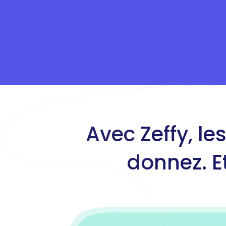
Avec Zeffy, l
donnez. E