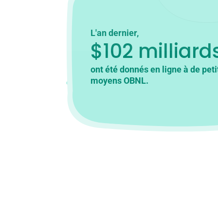
L'an dernier,
$102 milliard
ont été donnés en ligne à de peti
moyens OBNL.