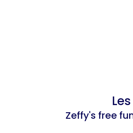
Les
Zeffy's free f