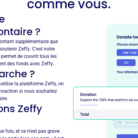
comme vous.
e
ontaire ?
montant supplémentaire que
outenir Zeffy. C'est notre
 permet de couvrir tous les
ent des fonds avec Zeffy.
rche ?
tilise la plateforme Zeffy, on
ansaction si vous souhaitez
ire.
ons Zeffy
fois, et ce n'est pas grave.