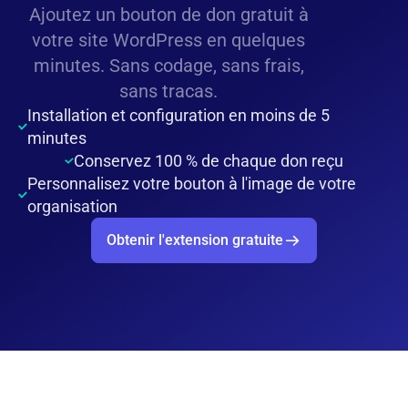
Ajoutez un bouton de don gratuit à
votre site WordPress en quelques
minutes. Sans codage, sans frais,
sans tracas.
Installation et configuration en moins de 5
minutes
Conservez 100 % de chaque don reçu
Personnalisez votre bouton à l'image de votre
organisation
Obtenir l'extension gratuite