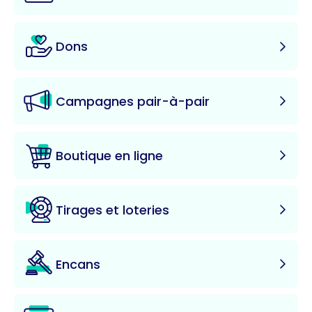
Dons
Campagnes pair-à-pair
Boutique en ligne
Tirages et loteries
Encans