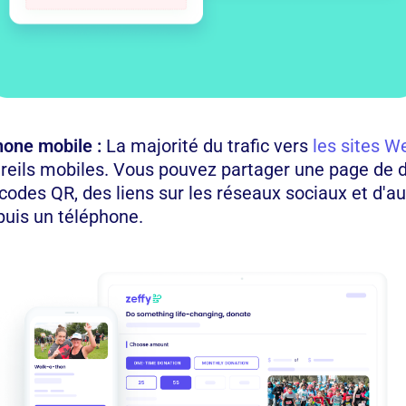
hone mobile :
La majorité du trafic vers
les sites 
areils mobiles. Vous pouvez partager une page de 
codes QR, des liens sur les réseaux sociaux et d'a
puis un téléphone.