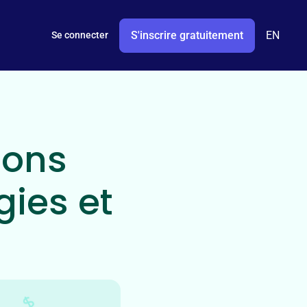
S'inscrire gratuitement
EN
Se connecter
dons
gies et