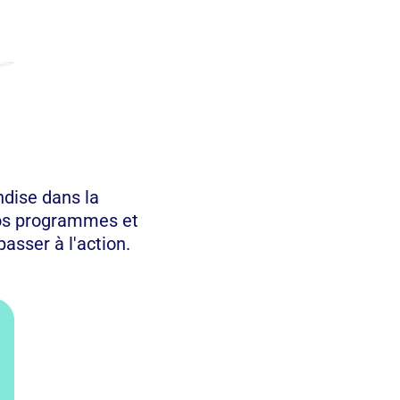
ndise dans la
vos programmes et
asser à l'action.