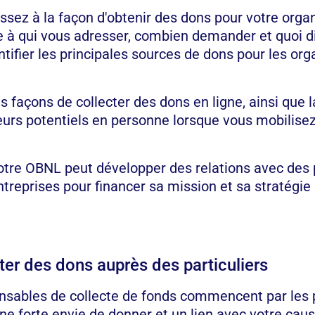
ssez à la façon d'obtenir des dons pour votre org
à qui vous adresser, combien demander et quoi dire
ifier les principales sources de dons pour les or
s façons de collecter des dons en ligne, ainsi que 
teurs potentiels en personne lorsque vous mobilisez
re OBNL peut développer des relations avec des pa
treprises pour financer sa mission et sa stratégie 
er des dons auprès des particuliers
sables de collecte de fonds commencent par les pa
ne forte envie de donner et un lien avec votre cau