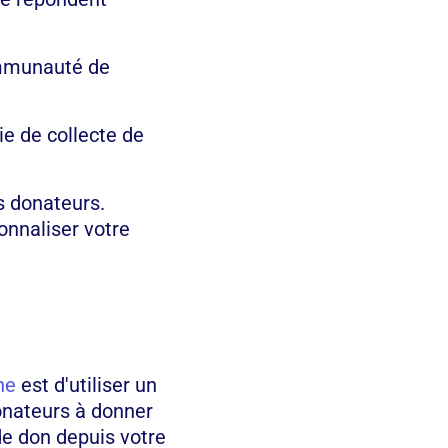
ommunauté de
ie de collecte de
os donateurs.
onnaliser votre
ne
est d'utiliser un
donateurs à donner
 de don depuis votre