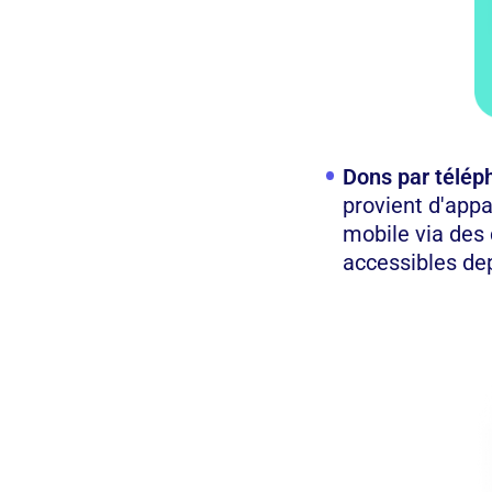
Dons par télép
provient d'app
mobile via des 
accessibles de