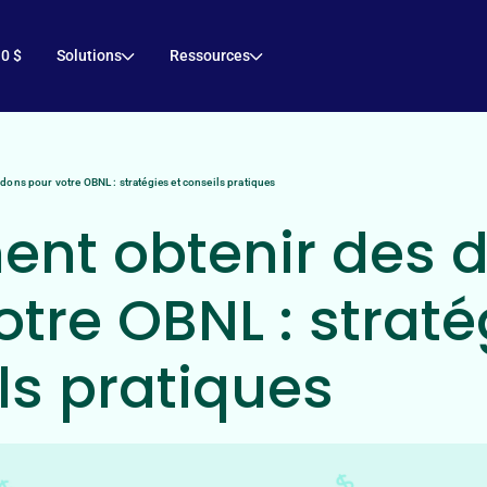
 0 $
Solutions
Ressources
ons pour votre OBNL : stratégies et conseils pratiques
nt obtenir des 
otre OBNL : straté
ls pratiques