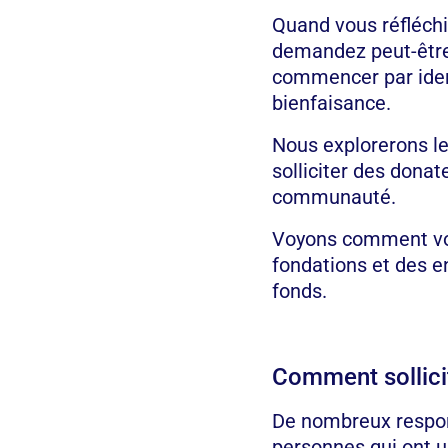
Quand vous réfléchi
demandez peut-être 
commencer par ident
bienfaisance.
Nous explorerons le
solliciter des dona
communauté.
Voyons comment vot
fondations et des en
fonds.
Comment sollicit
De nombreux respon
personnes qui ont u