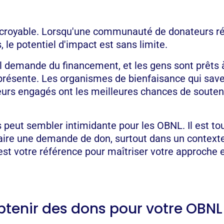
ncroyable. Lorsqu'une communauté de donateurs ré
, le potentiel d'impact est sans limite.
 demande du financement, et les gens sont prêts 
présente. Les organismes de bienfaisance qui sa
teurs engagés ont les meilleures chances de souteni
 peut sembler intimidante pour les OBNL. Il est tou
 faire une demande de don, surtout dans un contex
 est votre référence pour maîtriser votre approche 
enir des dons pour votre OBNL