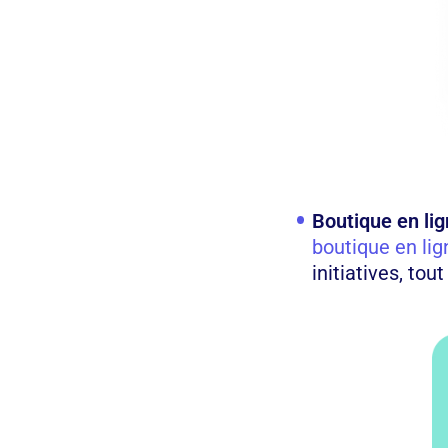
Boutique en lig
boutique en li
initiatives, to