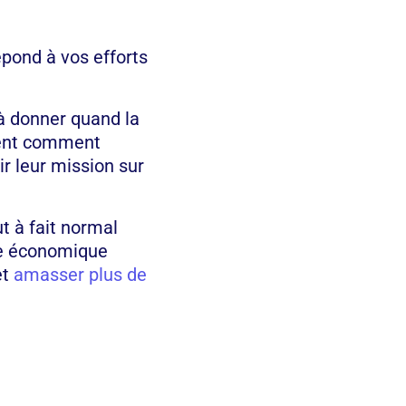
pond à vos efforts
à donner quand la
vent comment
r leur mission sur
t à fait normal
te économique
et
amasser plus de