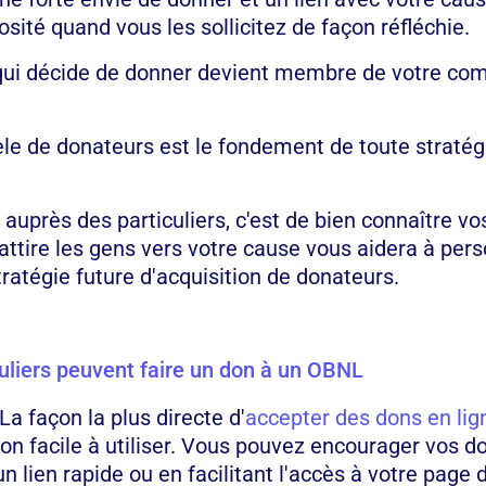
sité quand vous les sollicitez de façon réfléchie.
 qui décide de donner devient membre de votre c
èle de donateurs est le fondement de toute stratég
e auprès des particuliers, c'est de bien connaître v
ttire les gens vers votre cause vous aidera à pers
ratégie future d'acquisition de donateurs.
uliers peuvent faire un don à un OBNL
La façon la plus directe d'
accepter des dons en lig
on facile à utiliser. Vous pouvez encourager vos 
n lien rapide ou en facilitant l'accès à votre page