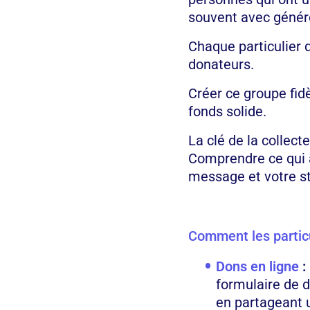
souvent avec généro
Chaque particulier
donateurs.
Créer ce groupe fid
fonds solide.
La clé de la collect
Comprendre ce qui a
message et votre st
Comment les partic
Dons en ligne
:
formulaire de d
en partageant u