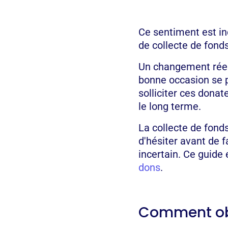
Ce sentiment est i
de collecte de fonds
Un changement réel
bonne occasion se 
solliciter ces dona
le long terme.
La collecte de fonds
d'hésiter avant de
incertain. Ce guide
dons
.
Comment obt