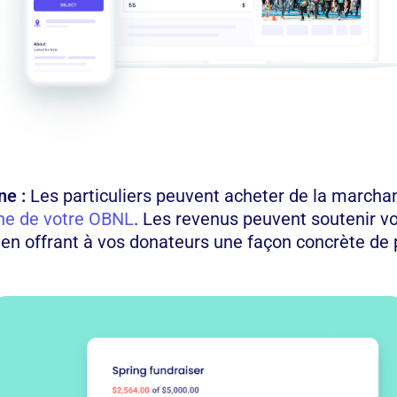
ne :
Les particuliers peuvent acheter de la marcha
gne de votre OBNL
. Les revenus peuvent soutenir 
ut en offrant à vos donateurs une façon concrète de p