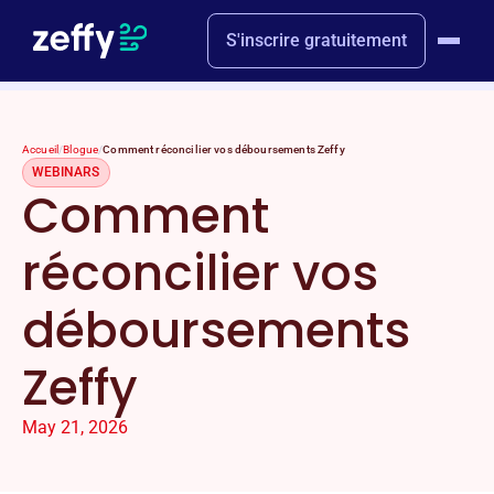
S'inscrire gratuitement
Accueil
/
Blogue
/
Comment réconcilier vos déboursements Zeffy
WEBINARS
Comment
réconcilier vos
déboursements
Zeffy
May 21, 2026