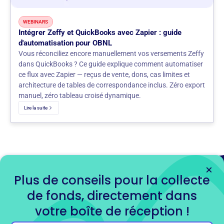
WEBINARS
Intégrer Zeffy et QuickBooks avec Zapier : guide
d'automatisation pour OBNL
Vous réconciliez encore manuellement vos versements Zeffy
dans QuickBooks ? Ce guide explique comment automatiser
ce flux avec Zapier — reçus de vente, dons, cas limites et
architecture de tables de correspondance inclus. Zéro export
manuel, zéro tableau croisé dynamique.
Lire la suite
Plus de conseils pour la collecte
de fonds, directement dans
Prêt à commencer
votre boîte de réception !