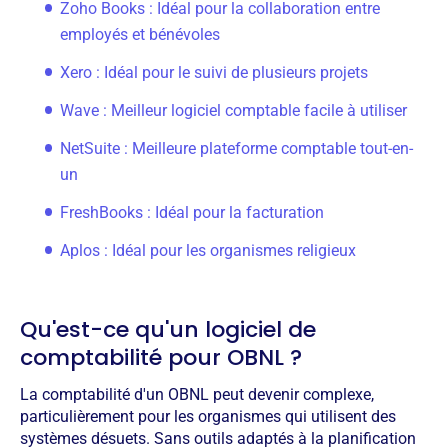
Zoho Books : Idéal pour la collaboration entre
employés et bénévoles
Xero : Idéal pour le suivi de plusieurs projets
Wave : Meilleur logiciel comptable facile à utiliser
NetSuite : Meilleure plateforme comptable tout-en-
un
FreshBooks : Idéal pour la facturation
Aplos : Idéal pour les organismes religieux
Qu'est-ce qu'un logiciel de
comptabilité pour OBNL ?
La comptabilité d'un OBNL peut devenir complexe,
particulièrement pour les organismes qui utilisent des
systèmes désuets. Sans outils adaptés à la planification