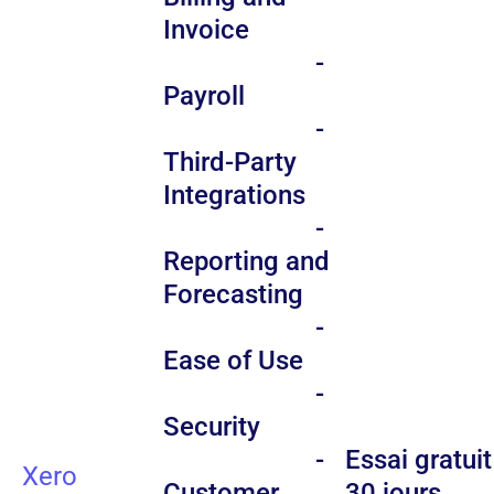
Invoice
-
Payroll
-
Third-Party
Integrations
-
Reporting and
Forecasting
-
Ease of Use
-
Security
-
Essai gratuit
Xero
Customer
30 jours