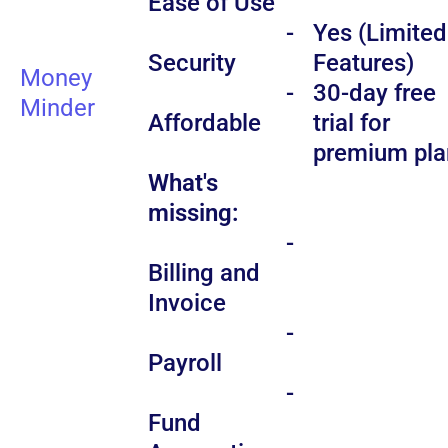
Ease of Use
-
Yes (Limited
Security
Features)
Money
-
30-day free
Minder
Affordable
trial for
premium pla
What's
missing:
-
Billing and
Invoice
-
Payroll
-
Fund