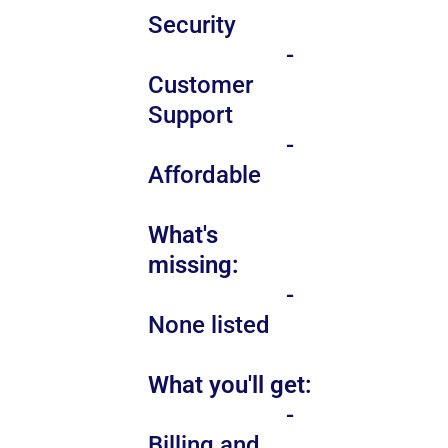
Security
-
Customer
Support
-
Affordable
What's
missing:
-
None listed
What you'll get:
-
Billing and