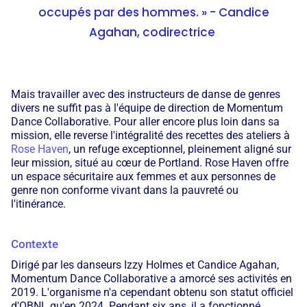
occupés par des hommes. » - Candice
Agahan, codirectrice
Mais travailler avec des instructeurs de danse de genres
divers ne suffit pas à l'équipe de direction de Momentum
Dance Collaborative. Pour aller encore plus loin dans sa
mission, elle reverse l'intégralité des recettes des ateliers à
Rose Haven
, un refuge exceptionnel, pleinement aligné sur
leur mission, situé au cœur de Portland. Rose Haven offre
un espace sécuritaire aux femmes et aux personnes de
genre non conforme vivant dans la pauvreté ou
l'itinérance.
Contexte
Dirigé par les danseurs Izzy Holmes et Candice Agahan,
Momentum Dance Collaborative a amorcé ses activités en
2019. L'organisme n'a cependant obtenu son statut officiel
d'OBNL qu'en 2024. Pendant six ans, il a fonctionné