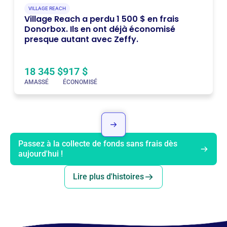
VILLAGE REACH
Village Reach a perdu 1 500 $ en frais
Donorbox. Ils en ont déjà économisé
presque autant avec Zeffy.
18 345 $
917 $
AMASSÉ
ÉCONOMISÉ
Passez à la collecte de fonds sans frais dès
aujourd'hui !
Lire plus d'histoires