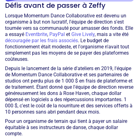
Défis avant de passer à Zeffy
Lorsque Momentum Dance Collaborative est devenu un
organisme à but non lucratif, l'équipe de direction s'est
tournée vers sa communauté pour amasser des fonds. Elle
a essayé
Eventbrite
,
PayPal
et
Give Lively
, mais a vite été
découragée par les frais associés
. Le budget de
fonctionnement était modeste, et l'organisme n'avait tout
simplement pas les moyens de se payer des plateformes
coûteuses.
Depuis le lancement de la série d'ateliers en 2019, l'équipe
de Momentum Dance Collaborative et ses partenaires de
studios ont perdu plus de 1 000 $ en frais de plateforme et
de traitement. Étant donné que l'équipe de direction reverse
généreusement les dons à Rose Haven, chaque dollar
dépensé en logiciels a des répercussions importantes. 1
000 $, c'est le coût de la nourriture et des services offerts à
10 personnes sans abri pendant deux mois.
Pour un organisme de terrain qui tient à payer un salaire
équitable à ses instructeurs de danse, chaque dollar
compte.