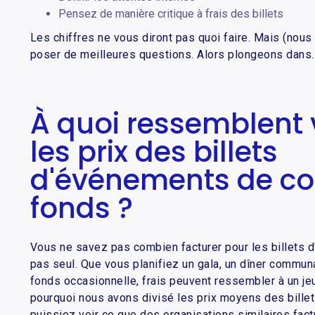
Pensez de manière critique à frais des billets
Les chiffres ne vous diront pas quoi faire. Mais (nous 
poser de meilleures questions. Alors plongeons dans..
À quoi ressemblent
les prix des billets
d'événements de col
fonds ?
Vous ne savez pas combien facturer pour les billets 
pas seul. Que vous planifiez un gala, un dîner commun
fonds occasionnelle, frais peuvent ressembler à un je
pourquoi nous avons divisé les prix moyens des billet
puissiez voir ce que des organisations similaires fact