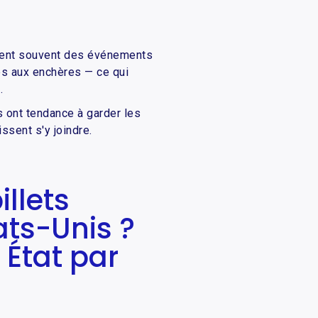
isent souvent des événements
es aux enchères — ce qui
.
es ont tendance à garder les
ssent s'y joindre.
illets
ts-Unis ?
État par