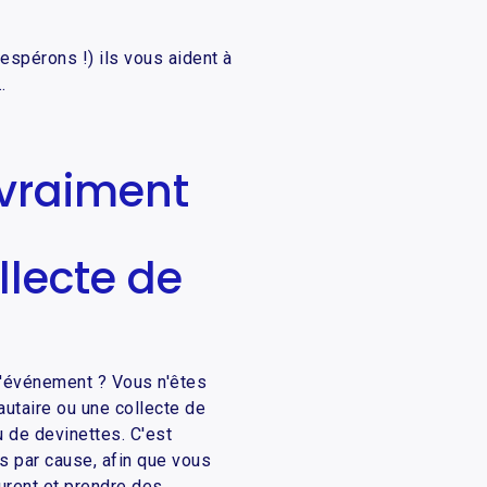
espérons !) ils vous aident à
.
 vraiment
lecte de
d'événement ? Vous n'êtes
autaire ou une collecte de
u de devinettes. C'est
s par cause, afin que vous
urent et prendre des