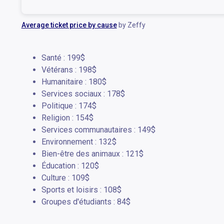
Average ticket price by cause
by Zeffy
Santé : 199$
Vétérans : 198$
Humanitaire : 180$
Services sociaux : 178$
Politique : 174$
Religion : 154$
Services communautaires : 149$
Environnement : 132$
Bien-être des animaux : 121$
Éducation : 120$
Culture : 109$
Sports et loisirs : 108$
Groupes d'étudiants : 84$