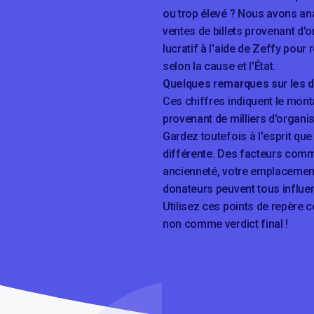
ou trop élevé ? Nous avons ana
ventes de billets provenant d'
lucratif à l'aide de Zeffy pour 
selon la cause et l'État.
Quelques remarques sur les 
Ces chiffres indiquent le mont
provenant de milliers d'organis
Gardez toutefois à l'esprit qu
différente. Des facteurs comme
ancienneté, votre emplacement 
donateurs peuvent tous influer
Utilisez ces points de repère 
non comme verdict final !