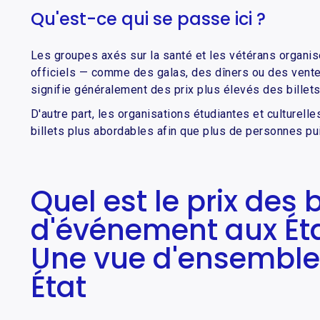
Qu'est-ce qui se passe ici ?
Les groupes axés sur la santé et les vétérans organ
officiels — comme des galas, des dîners ou des vent
signifie généralement des prix plus élevés des billets
D'autre part, les organisations étudiantes et culturell
billets plus abordables afin que plus de personnes pui
Quel est le prix des b
d'événement aux Éta
Une vue d'ensemble 
État