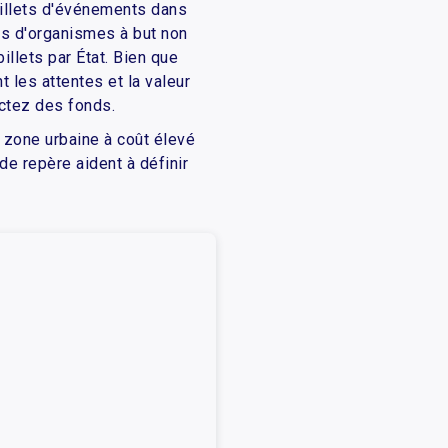
billets d'événements dans
rs d'organismes à but non
illets par État. Bien que
 les attentes et la valeur
ectez des fonds.
 zone urbaine à coût élevé
e repère aident à définir