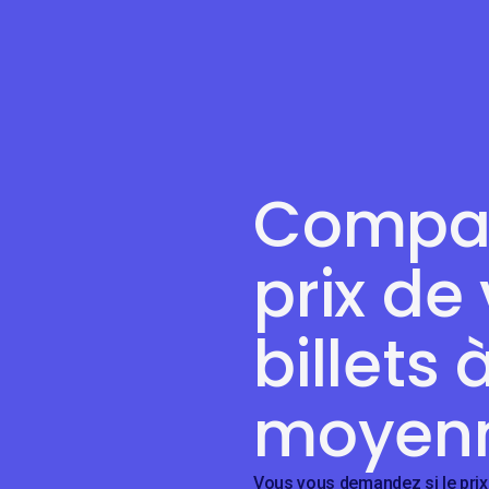
Compar
prix de
billets 
moyen
Vous vous demandez si le prix 