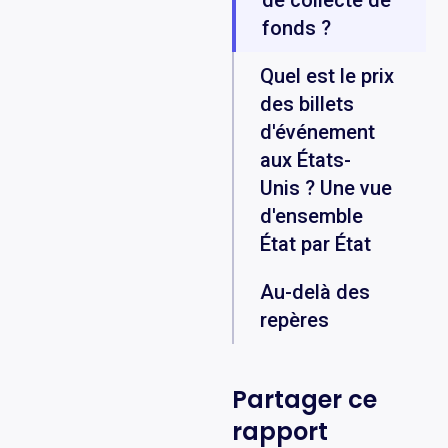
de collecte de
fonds ?
Quel est le prix
des billets
d'événement
aux États-
Unis ? Une vue
d'ensemble
État par État
Au-delà des
repères
Partager ce
rapport