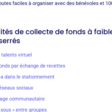
toutes faciles à organiser avec des bénévoles et 10
vités de collecte de fonds à faib
serrés
 talents virtuel
 fonds par échange de recettes
ma dans le stationnement
 réseaux sociaux
arage communautaire
 sous » entre groupes