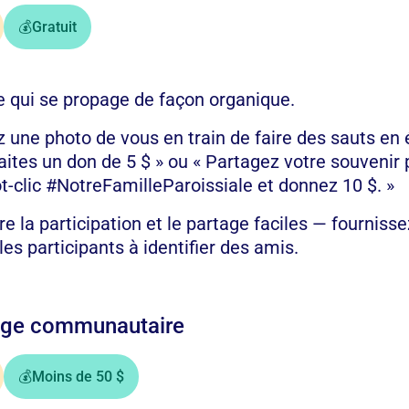
💰
Gratuit
e qui se propage de façon organique.
z une photo de vous en train de faire des sauts en 
aites un don de 5 $ » ou « Partagez votre souvenir 
t-clic #NotreFamilleParoissiale et donnez 10 $. »
dre la participation et le partage faciles — fourniss
les participants à identifier des amis.
rage communautaire
💰
Moins de 50 $