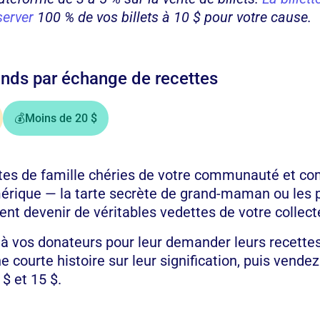
server
100 % de vos billets à 10 $ pour votre cause.
fonds par échange de recettes
💰
Moins de 20 $
ttes de famille chéries de votre communauté et co
mérique — la tarte secrète de grand-maman ou les
ent devenir de véritables vedettes de votre collect
 à vos donateurs pour leur demander leurs recette
ourte histoire sur leur signification, puis vendez 
$ et 15 $.