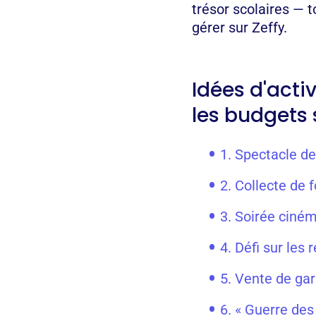
trésor scolaires — 
gérer sur Zeffy.
Idées d'acti
les budgets 
1. Spectacle de
2. Collecte de
3. Soirée ciné
4. Défi sur les
5. Vente de g
6. « Guerre des