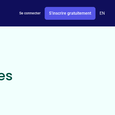
S'inscrire gratuitement
EN
Se connecter
es