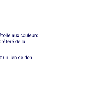
étoile aux couleurs
préféré de la
ez un lien de don