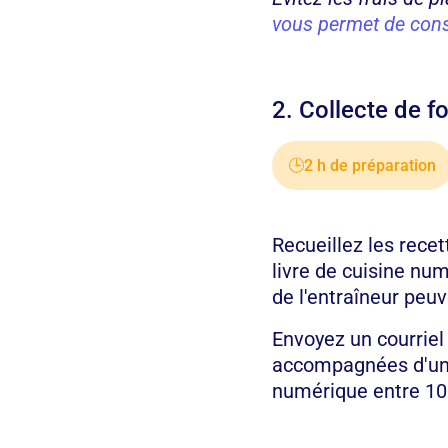
vous permet de con
2. Collecte de 
🕒
2 h de préparation
Recueillez les rece
livre de cuisine nu
de l'entraîneur peuv
Envoyez un courriel
accompagnées d'une c
numérique entre 10 