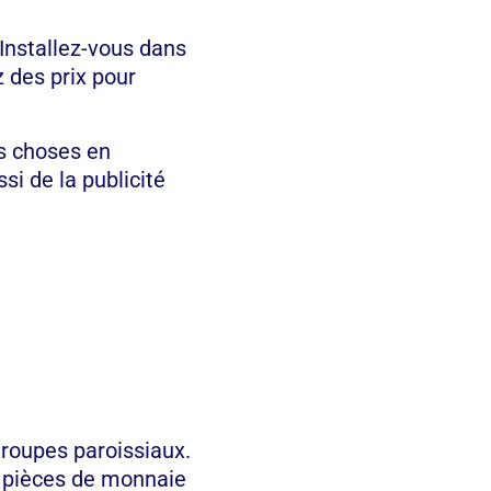
 Installez-vous dans
z des prix pour
es choses en
i de la publicité
groupes paroissiaux.
es pièces de monnaie