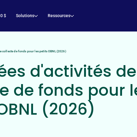
 0 $
Solutions
Ressources
de collecte de fonds pour les petits OBNL (2026)
ées d'activités de
te de fonds pour l
 OBNL (2026)