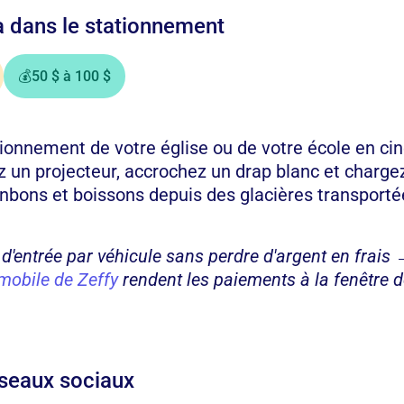
a dans le stationnement
💰
50 $ à 100 $
ionnement de votre église ou de votre école en cin
un projecteur, accrochez un drap blanc et chargez
bons et boissons depuis des glacières transporté
 d'entrée par véhicule sans perdre d'argent en frais 
mobile de Zeffy
rendent les paiements à la fenêtre d
réseaux sociaux