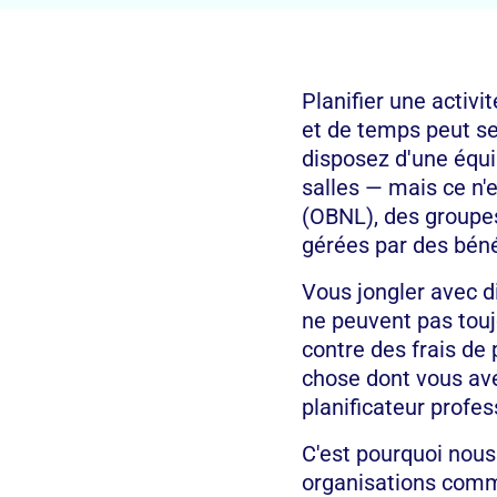
Planifier une activ
et de temps peut s
disposez d'une équi
salles — mais ce n'e
(OBNL), des groupes
gérées par des bén
Vous jongler avec d
ne peuvent pas touj
contre des frais de
chose dont vous ave
planificateur profes
C'est pourquoi nous
organisations comm