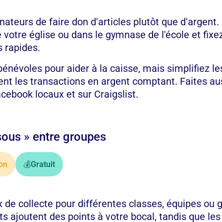
teurs de faire don d'articles plutôt que d'argent.
votre église ou dans le gymnase de l'école et fixe
s rapides.
énévoles pour aider à la caisse, mais simplifiez l
t les transactions en argent comptant. Faites auss
cebook locaux et sur Craigslist.
sous » entre groupes
on
💰
Gratuit
x de collecte pour différentes classes, équipes ou 
ets ajoutent des points à votre bocal, tandis que l