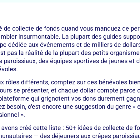
ité de collecte de fonds quand vous manquez de pe
embler insurmontable. La plupart des guides supp
pe dédiée aux événements et de milliers de dollar
st pas la réalité de la plupart des petits organisme
 paroissiaux, des équipes sportives de jeunes et 
évoles.
ix rôles différents, comptez sur des bénévoles bien
ours se présenter, et chaque dollar compte parce 
 plateforme qui grignotent vos dons durement gagn
z besoin, c'est encore une suggestion du genre «
sionnel ».
 avons créé cette liste : 50+ idées de collecte de 
unautaires — des déjeuners aux crêpes paroissia