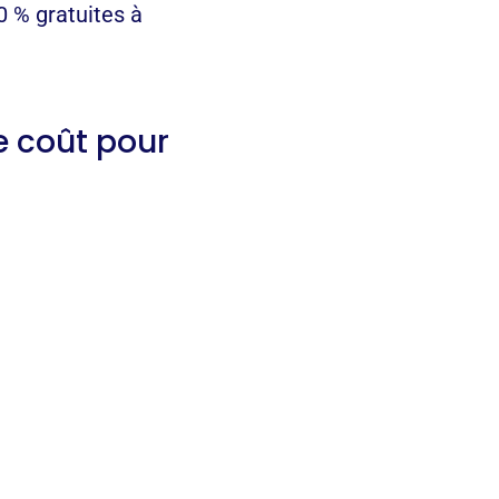
0 % gratuites à
le coût pour