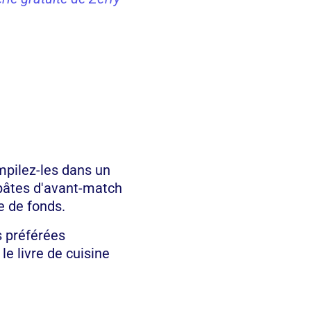
mpilez-les dans un
 pâtes d'avant-match
e de fonds.
s préférées
le livre de cuisine