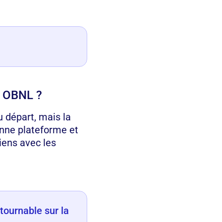
n OBNL ?
u départ, mais la
onne plateforme et
iens avec les
tournable sur la