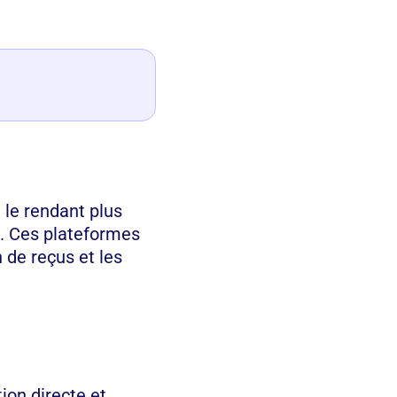
 le rendant plus
s. Ces plateformes
 de reçus et les
ion directe et