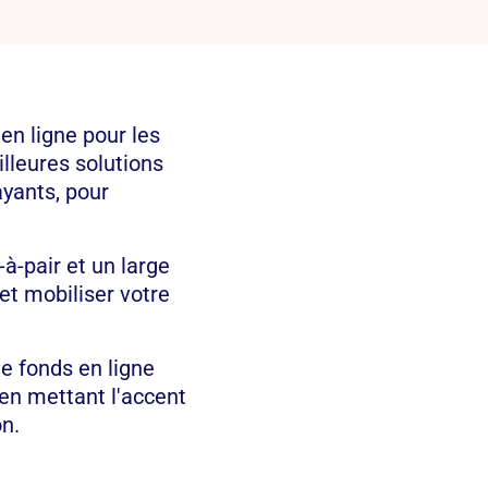
en ligne pour les
lleures solutions
ayants, pour
à-pair et un large
et mobiliser votre
e fonds en ligne
 en mettant l'accent
on.