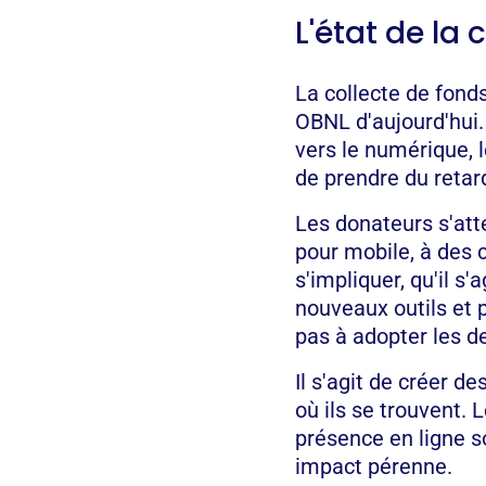
L'état de la 
La collecte de fonds
OBNL d'aujourd'hui.
vers le numérique, 
de prendre du retar
Les donateurs s'at
pour mobile, à des
s'impliquer, qu'il 
nouveaux outils et 
pas à adopter les d
Il s'agit de créer d
où ils se trouvent.
présence en ligne s
impact pérenne.