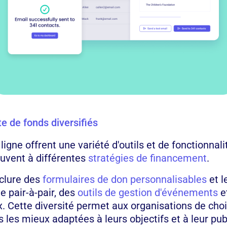
te de fonds diversifiés
igne offrent une variété d'outils et de fonctionnali
uvent à différentes
stratégies de financement
.
nclure des
formulaires de don personnalisables
et l
e pair-à-pair, des
outils de gestion d'événements
e
. Cette diversité permet aux organisations de choi
les mieux adaptées à leurs objectifs et à leur publ