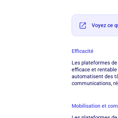
Voyez ce qu
Efficacité
Les plateformes de 
efficace et rentabl
automatisent des tâ
communications, réd
Mobilisation et co
Les plateformes de 