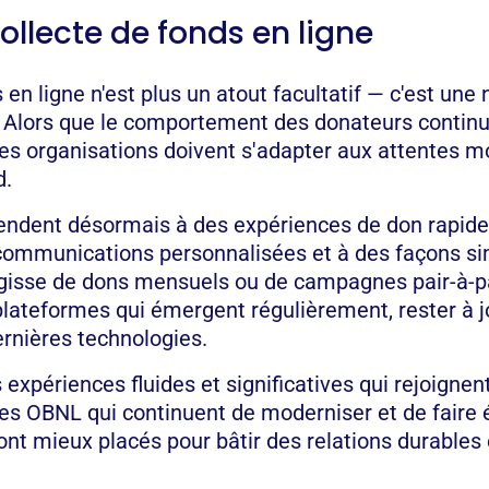
collecte de fonds en ligne
 en ligne n'est plus un atout facultatif — c'est une
 Alors que le comportement des donateurs continu
les organisations doivent s'adapter aux attentes m
d.
tendent désormais à des expériences de don rapide
 communications personnalisées et à des façons s
s'agisse de dons mensuels ou de campagnes pair-à-p
plateformes qui émergent régulièrement, rester à 
ernières technologies.
es expériences fluides et significatives qui rejoignen
 Les OBNL qui continuent de moderniser et de faire 
ont mieux placés pour bâtir des relations durables