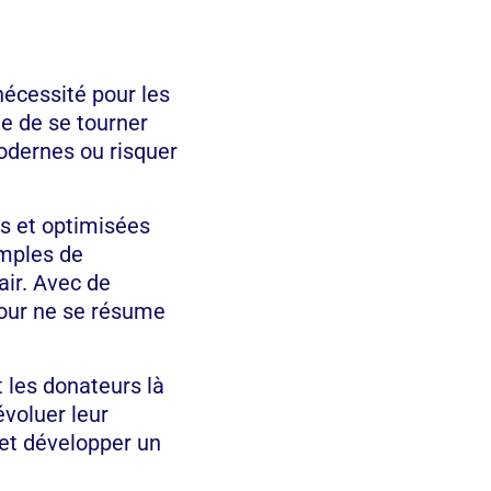
 nécessité pour les
e de se tourner
odernes ou risquer
s et optimisées
imples de
air. Avec de
jour ne se résume
t les donateurs là
évoluer leur
 et développer un