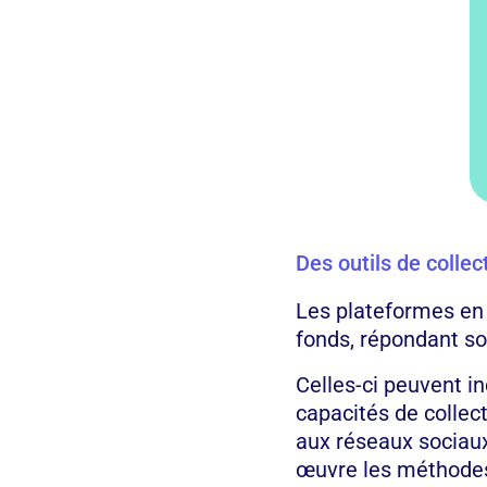
Des outils de collec
Les plateformes en l
fonds, répondant so
Celles-ci peuvent i
capacités de collect
aux réseaux sociaux
œuvre les méthodes 