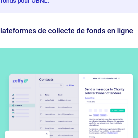
e fonds pour OBNL.
lateformes de collecte de fonds en ligne