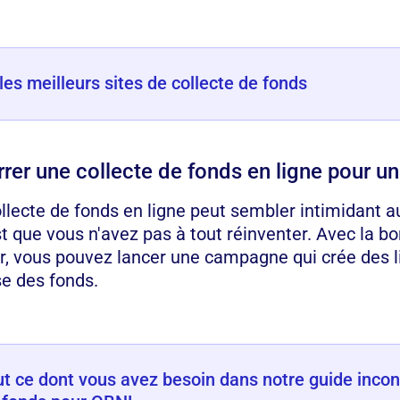
es meilleurs sites de collecte de fonds
r une collecte de fonds en ligne pour u
ollecte de fonds en ligne peut sembler intimidant a
st que vous n'avez pas à tout réinventer. Avec la b
air, vous pouvez lancer une campagne qui crée des l
e des fonds.
t ce dont vous avez besoin dans notre guide incon