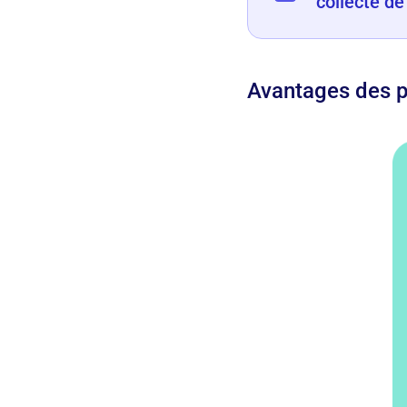
collecte d
Avantages des p