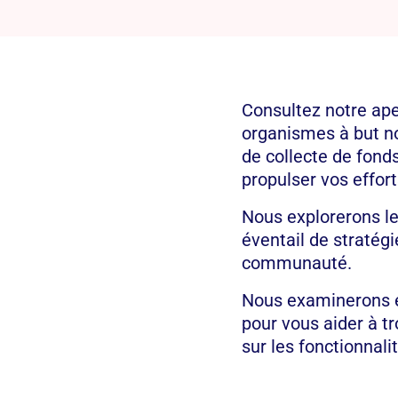
Consultez notre ap
organismes à but no
de collecte de fonds
propulser vos effor
Nous explorerons le
éventail de stratég
communauté.
Nous examinerons e
pour vous aider à t
sur les fonctionnalit