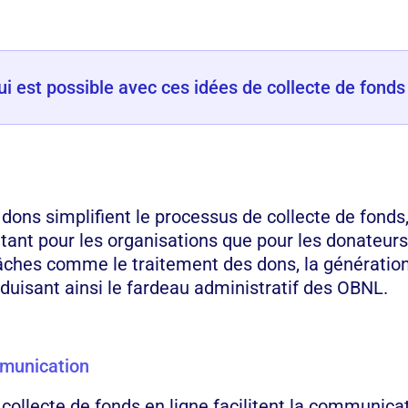
i est possible avec ces idées de collecte de fonds
dons simplifient le processus de collecte de fonds,
e tant pour les organisations que pour les donateur
ches comme le traitement des dons, la génération
uisant ainsi le fardeau administratif des OBNL.
mmunication
collecte de fonds en ligne facilitent la communicat