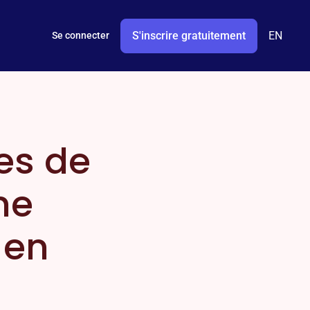
S'inscrire gratuitement
EN
Se connecter
es de
ne
 en