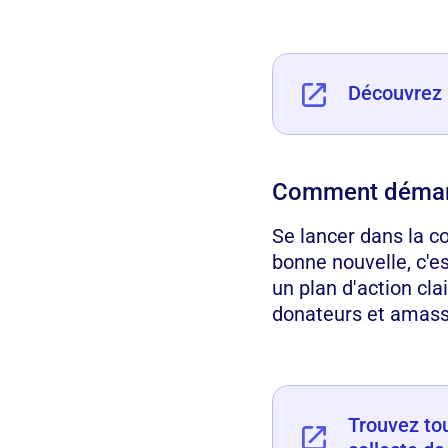
Découvrez l
Comment démarre
Se lancer dans la c
bonne nouvelle, c'e
un plan d'action cl
donateurs et amass
Trouvez tou