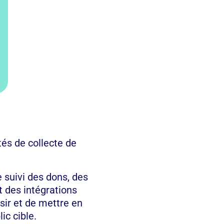
tés de collecte de
e suivi des dons, des
t des intégrations
sir et de mettre en
ic cible.