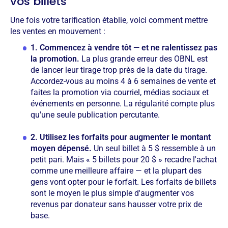
vos billets
Une fois votre tarification établie, voici comment mettre
les ventes en mouvement :
1. Commencez à vendre tôt — et ne ralentissez pas
la promotion.
La plus grande erreur des OBNL est
de lancer leur tirage trop près de la date du tirage.
Accordez-vous au moins 4 à 6 semaines de vente et
faites la promotion via courriel, médias sociaux et
événements en personne. La régularité compte plus
qu'une seule publication percutante.
2. Utilisez les forfaits pour augmenter le montant
moyen dépensé.
Un seul billet à 5 $ ressemble à un
petit pari. Mais « 5 billets pour 20 $ » recadre l'achat
comme une meilleure affaire — et la plupart des
gens vont opter pour le forfait. Les forfaits de billets
sont le moyen le plus simple d'augmenter vos
revenus par donateur sans hausser votre prix de
base.