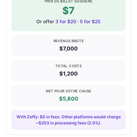
PRIX DE BILLET SUGGÉRÉ
$7
Or offer
3 for $20
·
5 for $25
REVENUS BRUTS
$7,000
TOTAL COSTS
$1,200
NET POUR VOTRE CAUSE
$5,800
With Zeffy: $0 in fees. Other platforms would charge
~$203 in processing fees (2.9%).