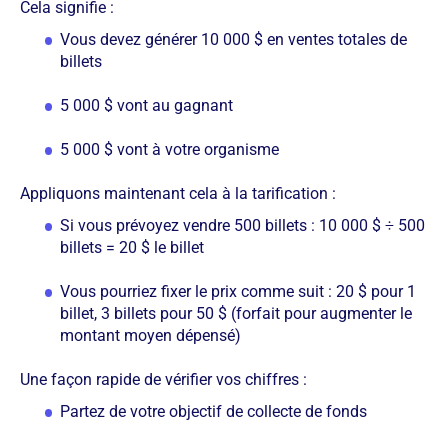
Cela signifie :
Vous devez générer 10 000 $ en ventes totales de
billets
5 000 $ vont au gagnant
5 000 $ vont à votre organisme
Appliquons maintenant cela à la tarification :
Si vous prévoyez vendre 500 billets : 10 000 $ ÷ 500
billets = 20 $ le billet
Vous pourriez fixer le prix comme suit : 20 $ pour 1
billet, 3 billets pour 50 $ (forfait pour augmenter le
montant moyen dépensé)
Une façon rapide de vérifier vos chiffres :
Partez de votre objectif de collecte de fonds