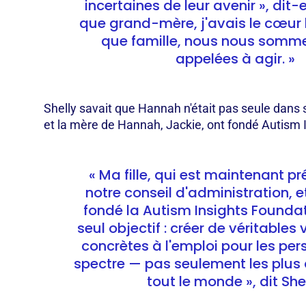
incertaines de leur avenir », dit-el
que grand-mère, j'avais le cœur b
que famille, nous nous somme
appelées à agir. »
Shelly savait que Hannah n'était pas seule dans s
et la mère de Hannah, Jackie, ont fondé Autism 
« Ma fille, qui est maintenant p
notre conseil d'administration, 
fondé la Autism Insights Founda
seul objectif : créer de véritables
concrètes à l'emploi pour les per
spectre — pas seulement les plus
tout le monde », dit Shel