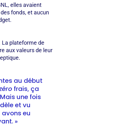
NL, elles avaient
 des fonds, et aucun
dget.
. La plateforme de
re aux valeurs de leur
ceptique.
ntes au début
zéro
frais, ça
 Mais une fois
dèle et vu
us avons eu
vant. »