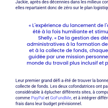
Jackie, après des décennies dans les milieux cor
elles repartaient donc de zéro sur le plan logisti
« L'expérience du lancement de l
été à la fois humiliante et stimu
Shelly. « De la gestion des 
administratives à la formation de
et à la collecte de fonds, chaqu
guidée par une mission personnell
monde du travail plus inclusif et 
Leur premier grand défi a été de trouver la bonn
collecte de fonds. Les deux cofondatrices ont p
considérable à éplucher différents sites, à com
comme
PayPal
et
GoFundMe
, et à intégrer diff
frais dans leur budget prévisionnel.