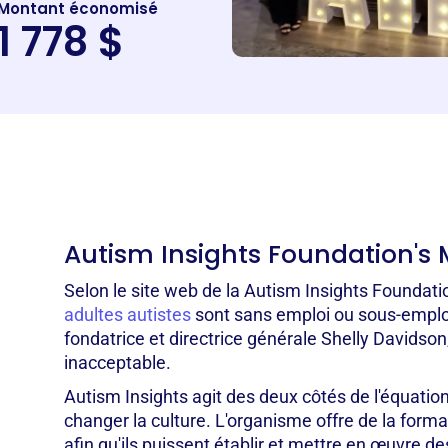
Montant économisé
1 778 $
Autism Insights Foundation's 
Selon le site web de la Autism Insights Foundati
adultes autistes
sont sans emploi ou sous-emplo
fondatrice et directrice générale Shelly Davidson,
inacceptable.
Autism Insights agit des deux côtés de l'équation
changer la culture. L'organisme offre de la forma
afin qu'ils puissent établir et mettre en œuvre de