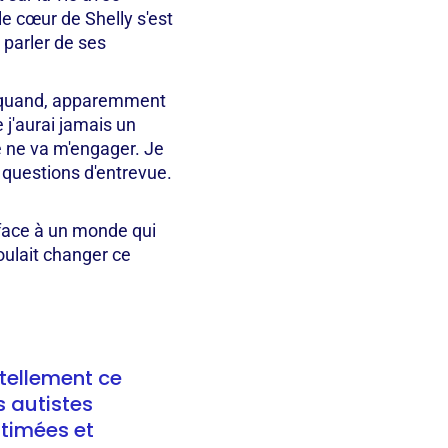
le cœur de Shelly s'est
 parler de ses
ie quand, apparemment
 j'aurai jamais un
e ne va m'engager. Je
 questions d'entrevue.
e face à un monde qui
oulait changer ce
tellement ce
 autistes
stimées et