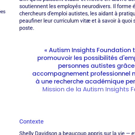
soutiennent les employés neurodivers. Il forme 
ées
chercheurs d'emploi autistes, les aidant à pratiq
peaufiner leur curriculum vitæ et à savoir à quoi 
poste.
« Autism Insights Foundation t
promouvoir les possibilités d'emp
personnes autistes grâce
accompagnement professionnel n
à une recherche académique per
Mission de la Autism Insights 
Contexte
Shelly Davidson a beaucoup appris sur la vie — et