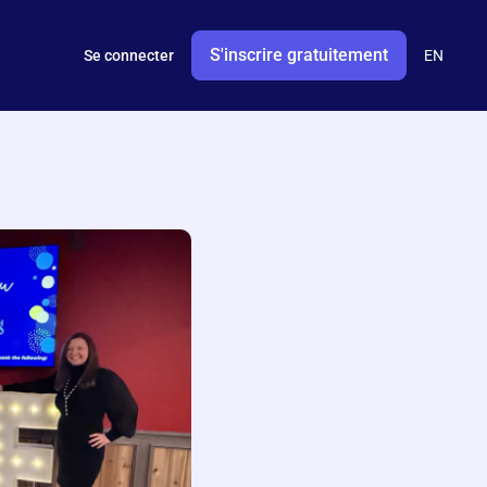
S'inscrire gratuitement
Se connecter
EN