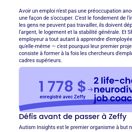
Avoir un emploi n'est pas une préoccupation an
une façon de s'occuper. C'est le fondement de 
les gens ne peuvent pas travailler, ils doivent d
l'argent, le logement et la stabilité générale. Et S
employeur a tout autant à apprendre d'emplo
qu'elle-même — c'est pourquoi leur premier proj
consiste à former à la fois les chercheurs d'empl
cadres supérieurs.
2 life-c
1 778 $
neurodiv
job coa
enregistré avec Zeffy
Défis avant de passer à Zeffy
Autism Insights est le premier organisme à but no