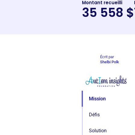
Montant recueilli
35 558 $
Écrit par
Shelbi Polk
Mission
Défis
Solution