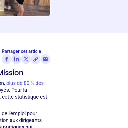
Partager cet article
Mission
on,
plus de 80 % des
yés. Pour la
 cette statistique est
 de l'emploi pour
tion aux dirigeants
s pratiques qui