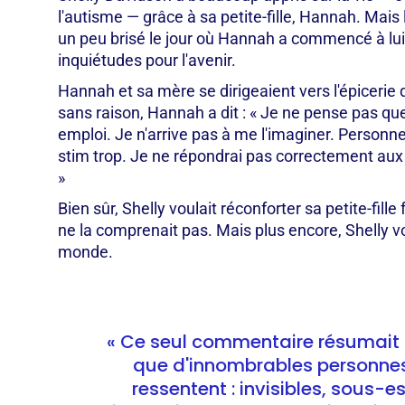
l'autisme — grâce à sa petite-fille, Hannah. Mais 
un peu brisé le jour où Hannah a commencé à lui
inquiétudes pour l'avenir.
Hannah et sa mère se dirigeaient vers l'épicer
sans raison, Hannah a dit : « Je ne pense pas que
emploi. Je n'arrive pas à me l'imaginer. Personn
stim trop. Je ne répondrai pas correctement aux
»
Bien sûr, Shelly voulait réconforter sa petite-fill
ne la comprenait pas. Mais plus encore, Shelly v
monde.
« Ce seul commentaire résumait 
que d'innombrables personnes
ressentent : invisibles, sous-e