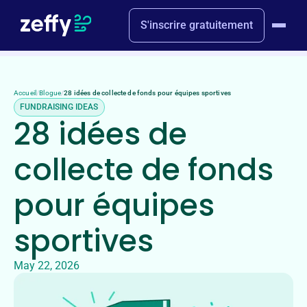
S'inscrire gratuitement
Accueil
/
Blogue
/
28 idées de collecte de fonds pour équipes sportives
FUNDRAISING IDEAS
28 idées de
collecte de fonds
pour équipes
sportives
May 22, 2026