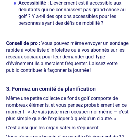
Accessibilité :
L'événement est-il accessible aux
débutants qui ne connaissent pas grand-chose au
golf ? Y a-t-il des options accessibles pour les
personnes ayant des défis de mobilité ?
Conseil de pro :
Vous pouvez même envoyer un sondage
rapide à votre liste d'infolettre ou à vos abonnés sur les
réseaux sociaux pour leur demander quel type
d'événement ils aimeraient fréquenter. Laissez votre
public contribuer à façonner la journée !
3. Formez un comité de planification
Même une petite collecte de fonds golf comporte de
nombreux éléments, et vous pensez probablement en ce
moment : « Je vais juste m'en occuper moi-même — c'est
plus simple que de l'expliquer à quelqu'un d'autre. »
C'est ainsi que les organisateurs s'épuisent.
Vous n'avez pas besoin d'un comité d'événement de 12