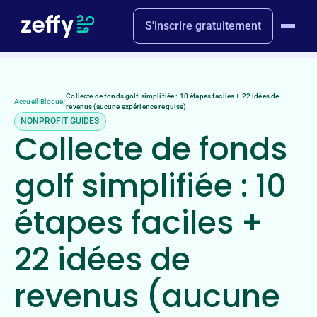
S'inscrire gratuitement
Collecte de fonds golf simplifiée : 10 étapes faciles + 22 idées de
Accueil
/
Blogue
/
revenus (aucune expérience requise)
NONPROFIT GUIDES
Collecte de fonds
golf simplifiée : 10
étapes faciles +
22 idées de
revenus (aucune