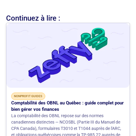
Continuez à lire :
NONPROFIT GUIDES
Comptabilité des OBNL au Québec : guide complet pour
bien gérer vos finances
La comptabilité des OBNL repose sur des normes
canadiennes distinctes — NCOSBL (Partie III du Manuel de
CPA Canada), formulaires T3010 et T1044 auprès de l'ARC,
et obligations québécoises comme la TP-985.22 auprès de